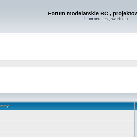
Forum modelarskie RC , projekt
forum.aerodesignworks.eu
ematy