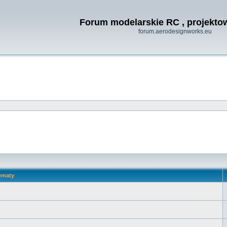
Forum modelarskie RC , projekt
forum.aerodesignworks.eu
ematy