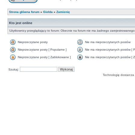
Strona główna forum
»
Giełda
»
Zamienię
Kto jest online
Użytkownicy przeglądający to forum: Obecnie na forum nie ma żadnego zarejestrowanego 
Nieprzeczytane posty
Nie ma nieprzeczytanych postów
Nieprzeczytane posty [ Popularne ]
Nie ma nieprzeczytanych postów [ P
Nieprzeczytane posty [ Zablokowane ]
Nie ma nieprzeczytanych postów [ Z
Szukaj:
Technologię dostarcza