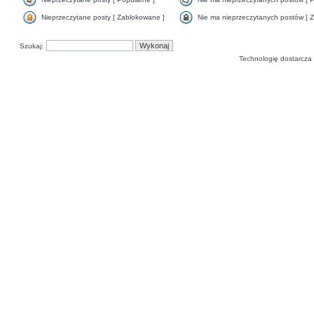
Nieprzeczytane posty [ Zablokowane ]
Nie ma nieprzeczytanych postów [ Z
Szukaj:
Technologię dostarcza