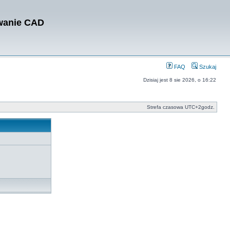
owanie CAD
FAQ
Szukaj
Dzisiaj jest 8 sie 2026, o 16:22
Strefa czasowa UTC+2godz.