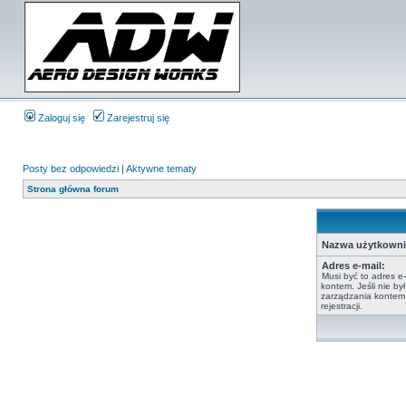
Zaloguj się
Zarejestruj się
Posty bez odpowiedzi
|
Aktywne tematy
Strona główna forum
Nazwa użytkowni
Adres e-mail:
Musi być to adres e-
kontem. Jeśli nie b
zarządzania kontem,
rejestracji.