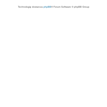
Technologię dostarcza
phpBB
® Forum Software © phpBB Group