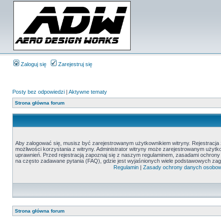
Zaloguj się
Zarejestruj się
Posty bez odpowiedzi
|
Aktywne tematy
Strona główna forum
Aby zalogować się, musisz być zarejestrowanym użytkownikiem witryny. Rejestracja z
możliwości korzystania z witryny. Administrator witryny może zarejestrowanym uży
uprawnień. Przed rejestracją zapoznaj się z naszym regulaminem, zasadami ochron
na często zadawane pytania (FAQ), gdzie jest wyjaśnionych wiele podstawowych zag
Regulamin
|
Zasady ochrony danych osobo
Strona główna forum