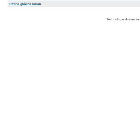
Strona główna forum
Technologię dostarcza