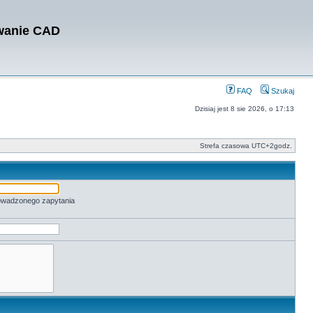
owanie CAD
FAQ
Szukaj
Dzisiaj jest 8 sie 2026, o 17:13
Strefa czasowa UTC+2godz.
rowadzonego zapytania