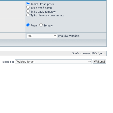
Temat i treść postu
Tylko treść postu
Tylko tytuły tematów
Tylko pierwszy post tematu
Posty
Tematy
znaków w poście
Strefa czasowa UTC+2godz.
Przejdź do: