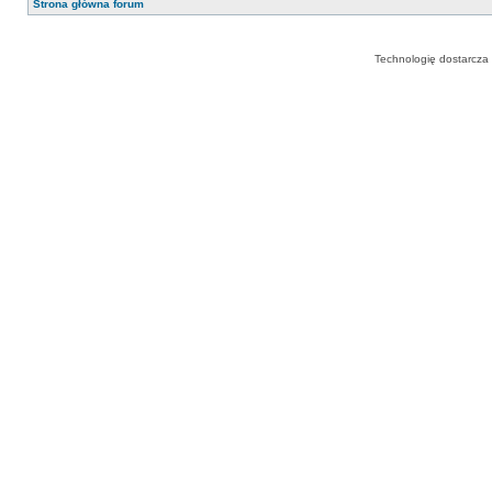
Strona główna forum
Technologię dostarcza