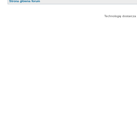
Strona główna forum
Technologię dostarcza