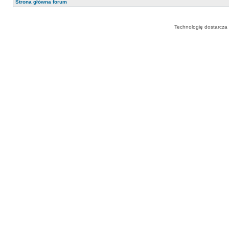
Strona główna forum
Technologię dostarcza