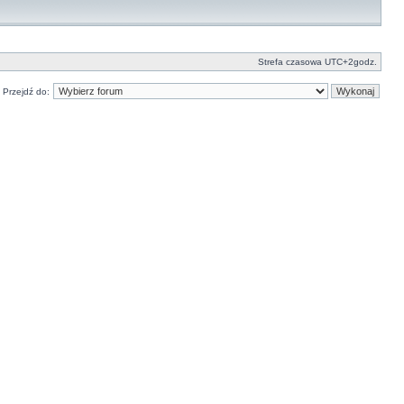
Strefa czasowa UTC+2godz.
Przejdź do: