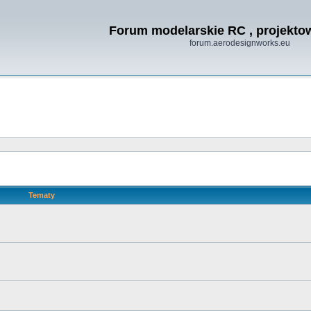
Forum modelarskie RC , projekt
forum.aerodesignworks.eu
Tematy