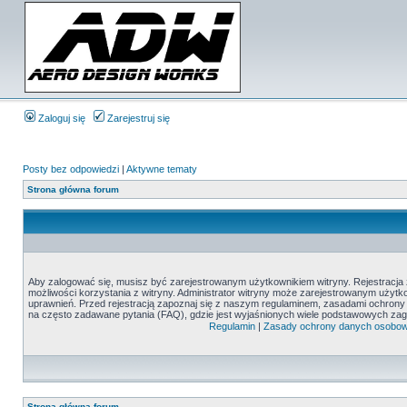
Zaloguj się
Zarejestruj się
Posty bez odpowiedzi
|
Aktywne tematy
Strona główna forum
Aby zalogować się, musisz być zarejestrowanym użytkownikiem witryny. Rejestracja z
możliwości korzystania z witryny. Administrator witryny może zarejestrowanym uży
uprawnień. Przed rejestracją zapoznaj się z naszym regulaminem, zasadami ochron
na często zadawane pytania (FAQ), gdzie jest wyjaśnionych wiele podstawowych zag
Regulamin
|
Zasady ochrony danych osobo
Strona główna forum