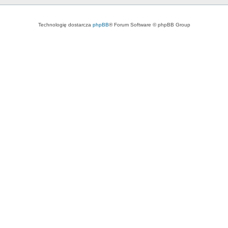
Technologię dostarcza
phpBB
® Forum Software © phpBB Group